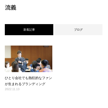
流義
新着記事
ブログ
ひとり会社でも熱狂的なファン
が生まれるブランディング
2022.11.13