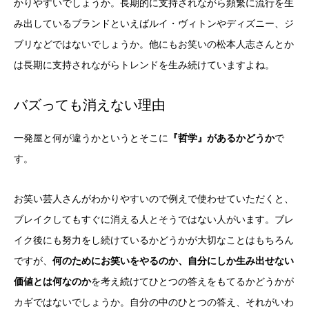
かりやすいでしょうか。長期的に支持されながら頻繁に流行を生
み出しているブランドといえばルイ・ヴィトンやディズニー、ジ
ブリなどではないでしょうか。他にもお笑いの松本人志さんとか
は長期に支持されながらトレンドを生み続けていますよね。
バズっても消えない理由
一発屋と何が違うかというとそこに
『哲学』があるかどうか
で
す。
お笑い芸人さんがわかりやすいので例えで使わせていただくと、
ブレイクしてもすぐに消える人とそうではない人がいます。ブレ
イク後にも努力をし続けているかどうかが大切なことはもちろん
ですが、
何のためにお笑いをやるのか、自分にしか生み出せない
価値とは何なのか
を考え続けてひとつの答えをもてるかどうかが
カギではないでしょうか。自分の中のひとつの答え、それがいわ