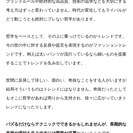
ブランドルールや絶対的な高品質、技術の追求などを大切にする
考え方はずっと変わっていません。時代が変化してもライバルが
どう動こうとも絶対にブレない哲学があります。
哲学をベースとして、その上に乗っけているのがトレンドです。
今の世の中に対する反発や提言を表現するのがファッショントレ
ンドです。例えば太いパンツが流行っているなら細いものを提案
することでトレンドを生み出しています。
世間に反発して珍しい、面白い、奇抜なことをする人がいますが
結局そういうものはトレンドにはなりません。奇抜だったとして
もそこに哲学があれば周りから支持され、徐々に広がっていきト
レンドになったりします。
バズるだけならテクニックでできるかもしれませんが、長期的な