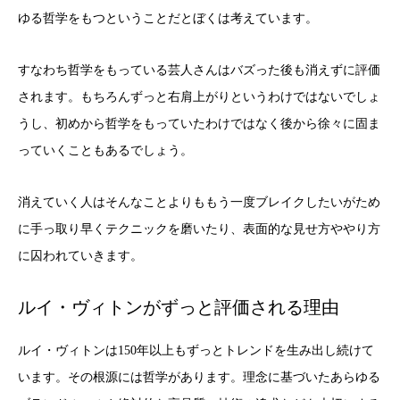
ゆる哲学をもつということだとぼくは考えています。
すなわち哲学をもっている芸人さんはバズった後も消えずに評価
されます。もちろんずっと右肩上がりというわけではないでしょ
うし、初めから哲学をもっていたわけではなく後から徐々に固ま
っていくこともあるでしょう。
消えていく人はそんなことよりももう一度ブレイクしたいがため
に手っ取り早くテクニックを磨いたり、表面的な見せ方ややり方
に囚われていきます。
ルイ・ヴィトンがずっと評価される理由
ルイ・ヴィトンは150年以上もずっとトレンドを生み出し続けて
います。その根源には哲学があります。理念に基づいたあらゆる